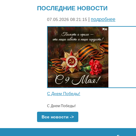
ПОСЛЕДНИЕ НОВОСТИ
|
подробнее
07.05.2026 08:21:15
С Днем Победы!
С Днем Победы!
Все новости ->