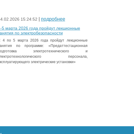
|
подробнее
4.02.2026 15:24:52
-5 марта 2026 года пройдут лекционные
анятия по электробезопасности
 4 по 5 марта 2026 года пройдут лекционные
анятия по программе: «Предаттестационная
подготовка электротехнического и
электротехнологического персонала,
ксплуатирующего электрические установки»