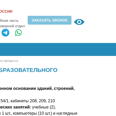
РОССИИ
ЗАКАЗАТЬ ЗВОНОК
ебная часть
говорной отдел
го процесса
БРАЗОВАТЕЛЬНОГО
онном основании зданий, строений,
4/1, кабинеты 208, 209, 210
еских занятий:
учебные (2),
к 1 шт., компьютеры (10 шт.) и наглядные