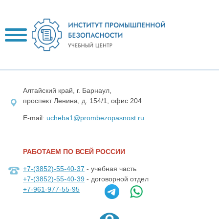
Алтайский край, г. Барнаул,
проспект Ленина, д. 154/1, офис 204
E-mail:
ucheba1@prombezopasnost.ru
РАБОТАЕМ ПО ВСЕЙ РОССИИ
+7-(3852)-55-40-37
- учебная часть
+7-(3852)-55-40-39
- договорной отдел
+7-961-977-55-95